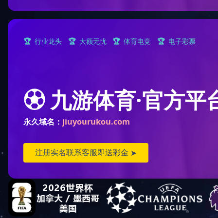
安全应答芯片
物联网芯片
物联网硬件
物联网云平台
环境感知云平台
煤矿智能化信息融合平台
如有疑问或