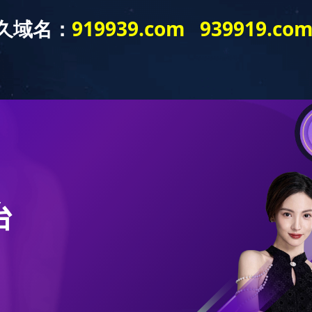
开云线上平台_开云（中国）
产品
解决方案
公司
产品
物联网云平台
>