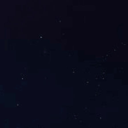
咨询
无源射频识别及传感
器集成电路 应用工程
技术研究中心
56-3396216
珠海晶通公众号