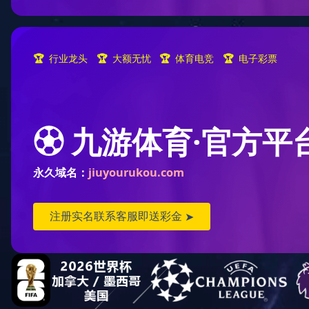
物联网云平台