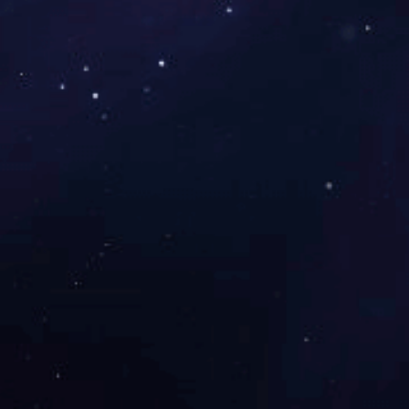
如有疑问或
国家高新技术企业
关于晶通
产品
公司概况
物联网芯片
荣誉资质
物联网硬件
新闻资讯
物联网云平