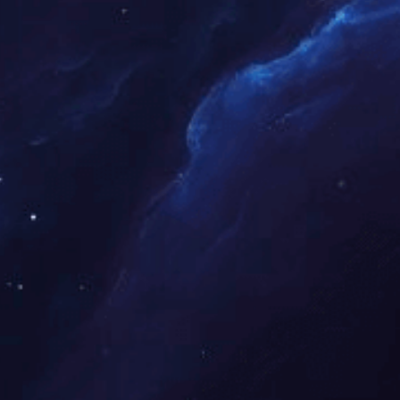
0.045mV/g,PM2.5≥0.3μm,可燃气体浓度100ppm~100
10ppm1000ppm;
感知灵敏,环境变化秒级感应;
内置GPRS模块,轻松实现云端连接;
支持RJ45网口、WIF,便捷本地联网;
选用43MHz频段通信,穿透能力强,传输距离远,发射功率
制等参数均符合中国无线电管理局对该频段的要求;
支持NFC近场识别和设备激活,便于安装和管理;
感知网关与感知单元之间数据加密传输,保障信息安全;
内置防盜传感器,设备被异常移动时可发出报警信号,便于资