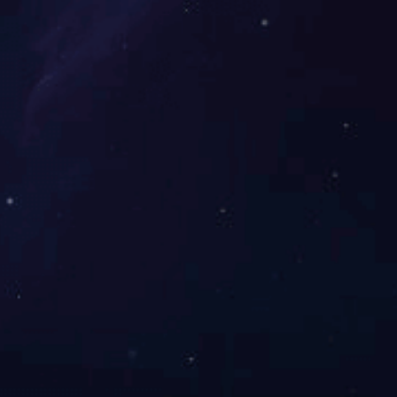
想了解更多 请咨询 0756-3396216
点击
40余项发明专利
独角兽种子企业
解决方案
服务咨询
邮箱：info@crystonetech.com
防伪溯源
Tel：07
地址: 广东省珠海市唐家湾镇新
智慧煤矿
沙三路188号华发中以产业园7栋
台
智慧物流