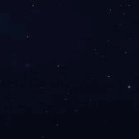
无源射频识别及传感
器集成电路 应用工程
技术研究中心
56-3396216
珠海晶通公众号
粤公网安备
44049102496272号