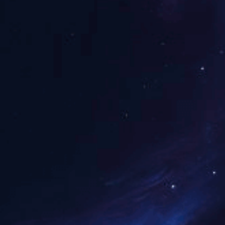
假冒商品在市场上流通，维护
息录入到小小的芯片内，通过
靠近读取、录入设备时，更新
复制，成为NFC芯片能够成
电子防伪的优势与特色
1、唯一性
真正安全的防伪方法，采用高
制，无法伪造
2、低运营门槛
无需建立产品数据库，直接读
营成本
3、多重防伪
印刷防伪与电子标签防伪结合
4、方便识别
消费者只需使用NFC手机，