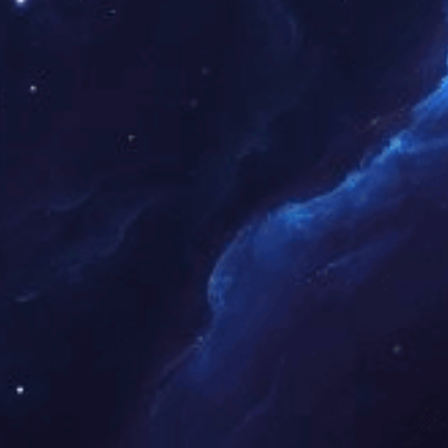
消费者的消费权益。NFC防伪芯片利用近场通讯技术，将商品信
植入、贴赋、合成等技术手段，将防伪标签与商品合为一体，在
商品的流通、验证信息，而芯片的仿制成本高及商品真实信息难
为防伪标签，最有利的特点。
强度密码算法，每一张电子标签数据与商品唯一对应，无法复
取电子标签加密数据，即可实现防伪，大幅降低NFC防伪系统运
。
靠近芯片，即可轻松识别产品真伪信息，简单方便。