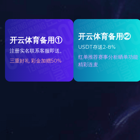
国）作为NFC防伪芯片供应
以“动态加密芯片防伪的探索
手机NFC扫描验证商品真假
NFC防伪标签作为电子防伪