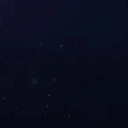
40余项发明专利
独角兽种子企业
解决方案
服务咨询
邮箱：info@crystonetech.com
防伪溯源
Tel：07
地址: 广东省珠海市唐家湾镇新
智慧煤矿
沙三路188号华发中以产业园7栋
台
智慧物流
智慧环境
固定资产管理
智慧灯杆
Copyright © 2019 开云线上平台_开云（中国） 版权所有
,粤ICP备
13041798号