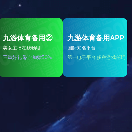
云（中国）荣获2022年广
东省“专精特新”中小企业
称号
开云线上平台_开云（中
国）-湖北烟草“成品片烟
RFID质量溯源”项目顺利
完成验收
开云线上平台_开云（中
国）“本安防爆型智能显
示终端”在煤矿成功运行
开云线上平台_开云（中
国）受邀出席【中国ECR
委员会】会议
开云线上平台_开云（中
国）携【NFC防伪芯片】
参展第六届中国国际博览
会