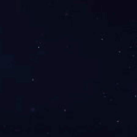
咨询
无源射频识别及传感
器集成电路 应用工程
技术研究中心
56-3396216
珠海晶通公众号