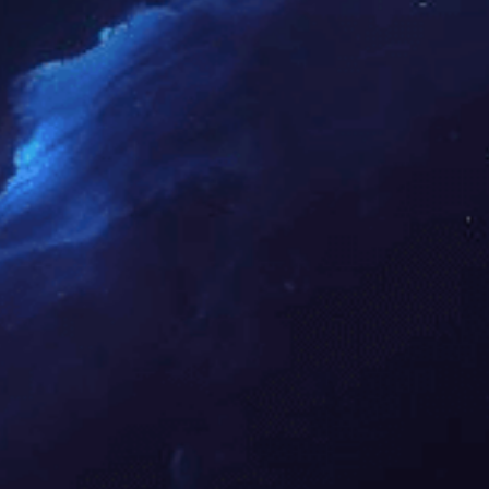
开云线上平台_开云（中
国）机场航站楼环境智能
感知产品方案
假货屡除不尽，区块链溯
源落地还有多远
选择晶通超高频可测温
RFID标签技术作为MED-
TRAC