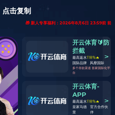
云（中国）
更多文章