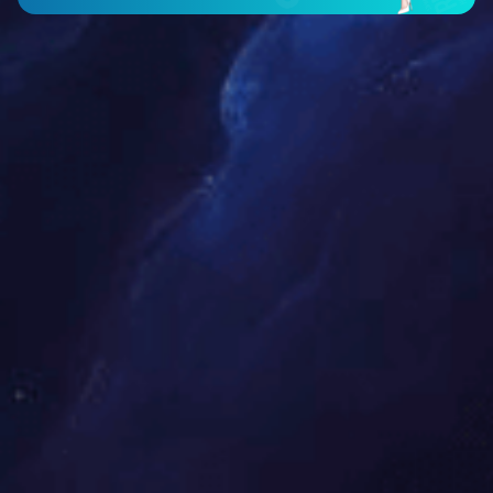
史同期数据、空调出风口数据以及室外天气状况，预测车间室内环境未来
趋势，方便运维人员及时处理。
5. 异常环境报警
以楼层区域为最小预警单位，若监测到超出阈值，可在开云线上平台_开
云（中国）提示预警信息。提供用户配置接口，根据实际情况设置阈值信
息，方便准确的做出预警。
6. 设备管理
以楼层为单位，用三维地图形式向用户展示标签和网关设备的运行状况。
用户可以在地图上看到楼层内的所有设备，通过ID号和颜色来区分设备的
运行状况。
7. 环境数据报表查询
上一篇：开云线上平台_开云（中国）携【NFC防伪芯片】参展第六届中
国国际博览会1
下一篇：忆峥嵘，开新篇——晶通十周年庆典活动成功举办2
返回列表