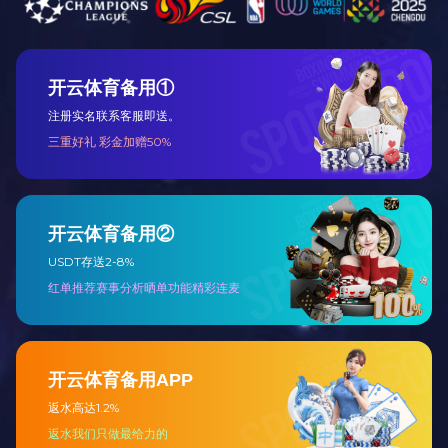
环境感知平台
物联网平台的功能建设包括信息总览、环境监测、实时数据查看、大数据
分析、异常环境报警、设备监控、数据报表等功能模块，用户可结合实际
情况分阶段逐步实施建设。
平台功能：