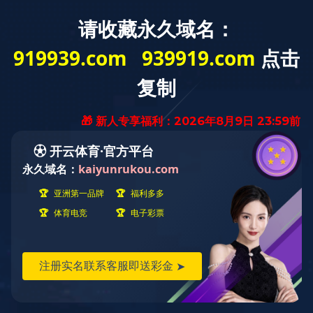
开云线上平台_开云（中国）机场航站楼环境智能
感知产品方案
发布时间：2018-06-28
分享
开云线上平台_开云（中国）
公司
新闻资讯
>
>
>
开云线上平台_开云（中国）机场航站楼环境智能感知产品方案