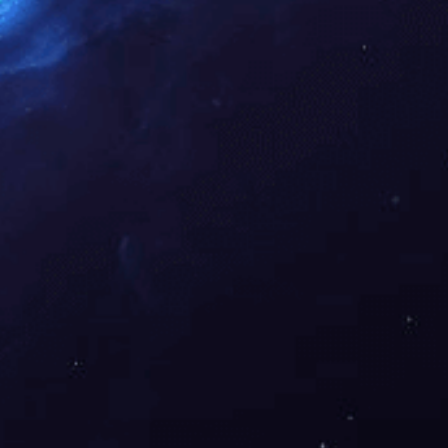
开云线上平台_开云（中
国）机场航站楼环境智能
感知产品方案
假货屡除不尽，区块链溯
源落地还有多远
选择晶通超高频可测温
RFID标签技术作为MED-
TRAC