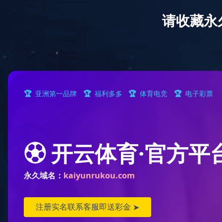
澳门大学EMB
发布时间：2023-06-07
开云线上平台_开云（中国）
>
2023
年
6
月
6
日
，
澳门大学
E
云线上平台_开云（中国）。