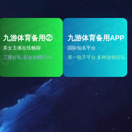
云（中国）荣获2022年广
东省“专精特新”中小企业
称号
开云线上平台_开云（中
国）-湖北烟草“成品片烟
RFID质量溯源”项目顺利
完成验收
开云线上平台_开云（中
国）“本安防爆型智能显
示终端”在煤矿成功运行
开云线上平台_开云（中
国）受邀出席【中国ECR
委员会】会议
开云线上平台_开云（中
国）携【NFC防伪芯片】
参展第六届中国国际博览
会