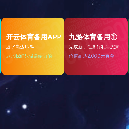
个宝贵的机会，共同分享智慧、开拓思维，探寻创新发展的新
开云（中国）以此次访问为契机，展示了在芯片设计领域的最新