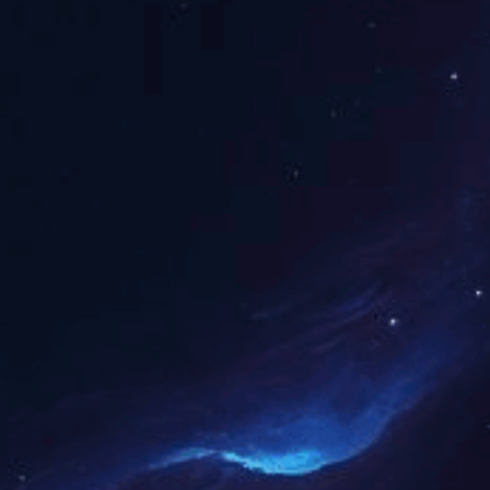
澳门大学
EMBA
团队由工商
EMBA
师生展示了公司的核
期待着与澳门大学的教授和
。
进一步发展