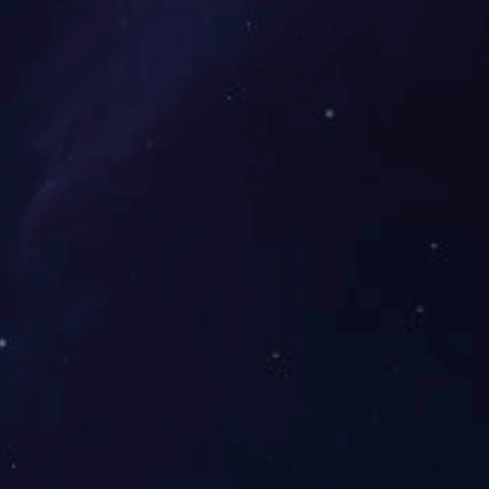
D标签技术作为MED-TRAC1
十周年庆典活动成功举办2
想了解更多 请咨询 0756-3396216
点击
40余项发明专利
独角兽种子企业