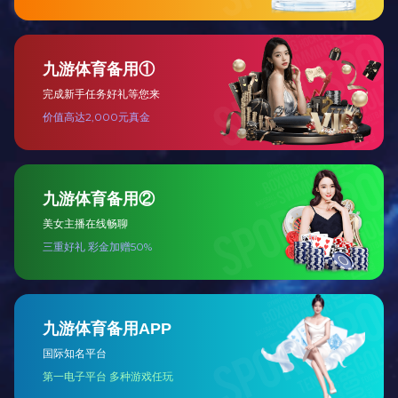
凤凰中学在最近的期中表彰活动中首次采用了这个数字奖牌，而且收到了
学校师生们的一致好评！大家都非常喜欢这种新颖的方式来展示自己的成