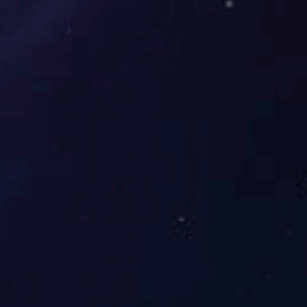
喜报：开云线上平台_开云（中国）荣获2022年广东省“专精特新”中小
企业称号
开云线上平台_开云（中国）-湖北烟草“成品片烟RFID质量溯源”项目顺
利完成验收
开云线上平台_开云（中国）“本安防爆型智能显示终端”在煤矿成功运
行
开云线上平台_开云（中国）受邀出席【中国ECR委员会】会议
开云线上平台_开云（中国）携【NFC防伪芯片】参展第六届中国国际
博览会
开云线上平台_开云（中国）机场航站楼环境智能感知产品方案
假货屡除不尽，区块链溯源落地还有多远
选择晶通超高频可测温RFID标签技术作为MED-TRAC
如有疑问或想了解更多 请咨询 0756-3396216