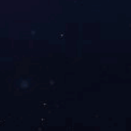
点击咨询
国家高新技术企业
40余项发明专利
无源射频识别及传感器集成
独角兽种子企业
电路 应用工程技术研究中心
关于晶通
公司概况
荣誉资质
新闻资讯
联系我们
加入我们
产品
物联网芯片
物联网硬件
物联网云平台
解决方案
防伪溯源
智慧煤矿
智慧物流
智慧环境
固定资产管理
智慧灯杆
服务咨询
邮箱：info@crystonetech.com
地址: 广东省珠海市唐家湾镇新沙三路188号华发中以产业园7栋