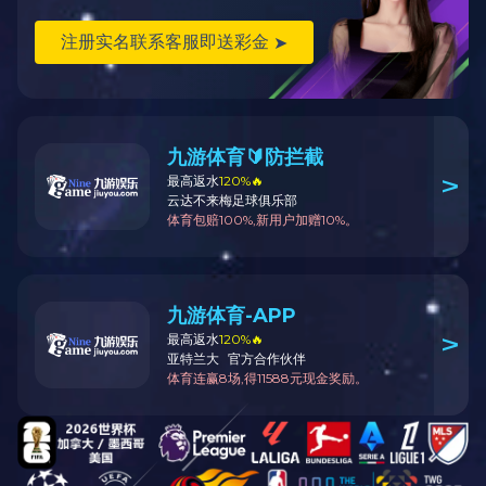
JETRO隶属日本经济产业省,一直致力于推动中日企业之间的交流合作。
小野好树表示,日本许多企业急切寻找中国合作伙伴,而
晶通
作为日企
Toppan的重要芯片供应商,已经奠定了与日本企业合作的基础。
他说:“当前日本面临人口老龄化和劳动力不足等难题,
各界呼吁开放式创新和数字化转型。我们愿助力有潜力
的中企参与日本创新活动,并与日企进行商务配对。”