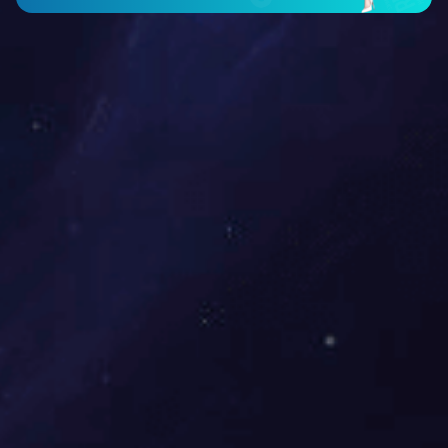
下一篇：RFID技术在医疗领域的应用场景2
返回列表
更多文章
喜报：开云线上平台_开云（中国）荣获“2024中国汽车芯片创新成果
奖”、“2024年广东省名优高新技术产品”称号
中国科学院理化所专家学者来访开云线上平台_开云（中国）
澳门大学EMBA师生一行访问开云线上平台_开云（中国）
开云线上平台_开云（中国）积极响应政府东西部协作号召，结对帮扶
遵义道真县旧城镇河西村
喜报：开云线上平台_开云（中国）荣获2022年广东省“专精特新”中小
企业称号
开云线上平台_开云（中国）-湖北烟草“成品片烟RFID质量溯源”项目顺
利完成验收
开云线上平台_开云（中国）“本安防爆型智能显示终端”在煤矿成功运
行