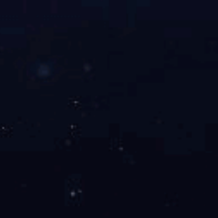
关于晶通
公司概况
荣誉资质
新闻资讯
联系我们
加入我们
产品
物联网芯片
物联网硬件
物联网云平台
解决方案
防伪溯源
智慧煤矿
智慧物流
智慧环境
固定资产管理
智慧灯杆
服务咨询
邮箱：info@crystonetech.com
地址: 广东省珠海市唐家湾镇新沙三路188号华发中以产业园7栋
Tel：0756-3396216
珠海晶通公众号
Copyright © 2019 开云线上平台_开
粤公网安备
云（中国） 版权所有
,粤ICP备
44049102496272
号
13041798号