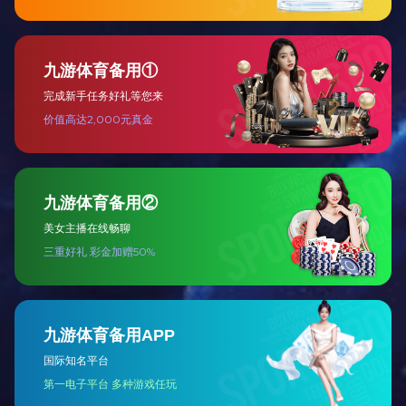
晶通相关负责人则表示,公司将致力加强同日本客户的沟通,根据日方需求
开发创新产品,未来开云线上平台_开云（中国）有望在JETRO的助力下,
在日本市场获得更大发展。
上一篇：选择晶通超高频可测温RFID标签技术作为MED-TRAC1