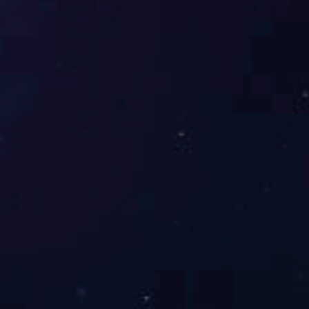
开云线上平台_开云（中国）受邀出席【中国ECR委员会】会议
开云线上平台_开云（中国）携【NFC防伪芯片】参展第六届中国国际
博览会
开云线上平台_开云（中国）机场航站楼环境智能感知产品方案
假货屡除不尽，区块链溯源落地还有多远
选择晶通超高频可测温RFID标签技术作为MED-TRAC
如有疑问或想了解更多 请咨询 0756-3396216
点击咨询
国家高新技术企业
40余项发明专利
无源射频识别及传感器集成
独角兽种子企业
电路 应用工程技术研究中心